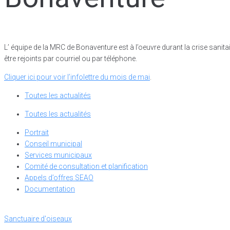
L’ équipe de la MRC de Bonaventure est à l’oeuvre durant la crise sanit
être rejoints par courriel ou par téléphone.
Cliquer ici pour voir l’infolettre du mois de mai
.
Toutes les actualités
Toutes les actualités
Portrait
Conseil municipal
Services municipaux
Comité de consultation et planification
Appels d’offres SEAO
Documentation
Sanctuaire d'oiseaux