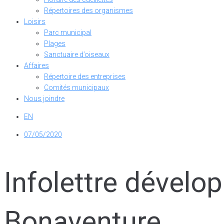
Répertoires des organismes
Loisirs
Parc municipal
Plages
Sanctuaire d’oiseaux
Affaires
Répertoire des entreprises
Comités municipaux
Nous joindre
EN
07/05/2020
Infolettre dévelo
Bonaventure