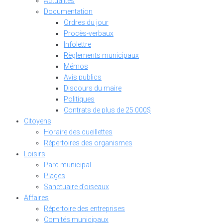
Actualités
Documentation
Ordres du jour
Procès-verbaux
Infolettre
Règlements municipaux
Mémos
Avis publics
Discours du maire
Politiques
Contrats de plus de 25 000$
Citoyens
Horaire des cueillettes
Répertoires des organismes
Loisirs
Parc municipal
Plages
Sanctuaire d’oiseaux
Affaires
Répertoire des entreprises
Comités municipaux