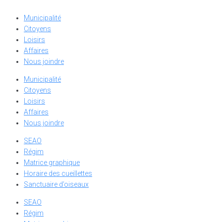
Municipalité
Citoyens
Loisirs
Affaires
Nous joindre
Municipalité
Citoyens
Loisirs
Affaires
Nous joindre
SEAO
Régim
Matrice graphique
Horaire des cueillettes
Sanctuaire d’oiseaux
SEAO
Régim