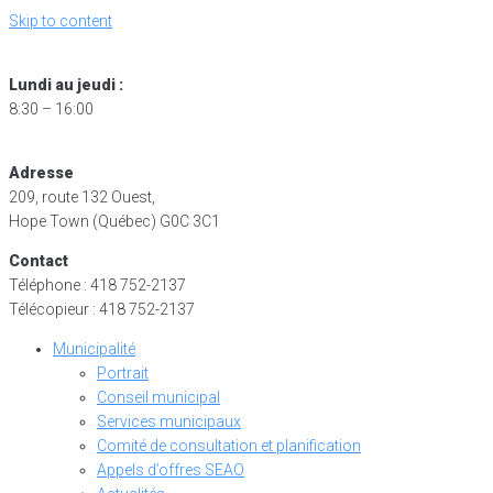
Skip to content
Lundi au jeudi :
8:30 – 16:00
Adresse
209, route 132 Ouest,
Hope Town (Québec) G0C 3C1
Contact
Téléphone : 418 752-2137
Télécopieur : 418 752-2137
Municipalité
Portrait
Conseil municipal
Services municipaux
Comité de consultation et planification
Appels d’offres SEAO