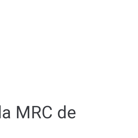
 la MRC de