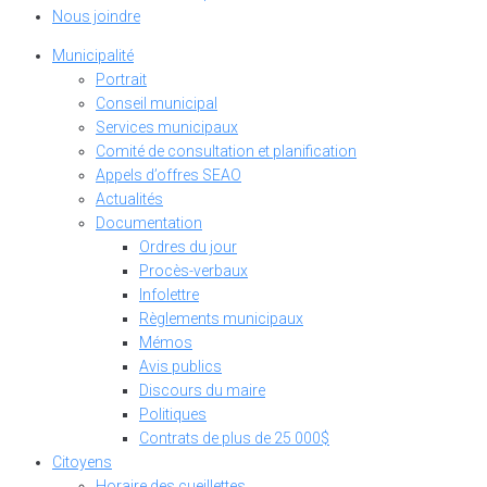
Nous joindre
Municipalité
Portrait
Conseil municipal
Services municipaux
Comité de consultation et planification
Appels d’offres SEAO
Actualités
Documentation
Ordres du jour
Procès-verbaux
Infolettre
Règlements municipaux
Mémos
Avis publics
Discours du maire
Politiques
Contrats de plus de 25 000$
Citoyens
Horaire des cueillettes