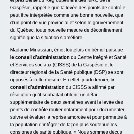
et présidente du Regroupement des MRC de la
Gaspésie, rappelle que la levée des points de contrôle
peut être interprétée comme une bonne nouvelle, que
d’un point de vue provincial et selon le gouvernement
du Québec, toute nouvelle mesure de déconfinement
signifie que la situation s’améliore.
Madame Minassian, émet toutefois un bémol puisque
le conseil d’administration
du Centre intégré et Santé
et Services sociaux (CISSS) de la Gaspésie et le
directeur régional de la Santé publique (DSP) se sont
opposés à cette mesure. En effet, jeudi dernier,
le
conseil d’administration
du CISSS a affirmé par
résolution qu’il souhaitait obtenir un délai
supplémentaire de deux semaines avant la levée des
points de contrôle routier notamment pour documenter,
suivre et évaluer la reprise amorcée et pour permettre à
la population d’intégrer de façon plus soutenue les
consignes de santé publique. « Nous sommes déçus