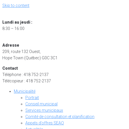
Skip to content
Lundi au jeudi :
8:30 – 16:00
Adresse
209, route 132 Ouest,
Hope Town (Québec) G0C 3C1
Contact
Téléphone : 418 752-2137
Télécopieur : 418 752-2137
Municipalité
Portrait
Conseil municipal
Services municipaux
Comité de consultation et planification
Appels d’offres SEAO