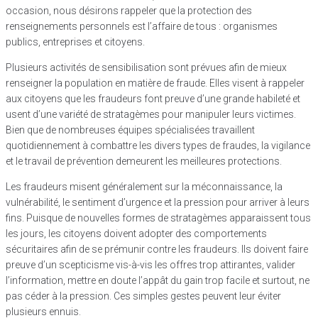
occasion, nous désirons rappeler que la protection des
renseignements personnels est l’affaire de tous : organismes
publics, entreprises et citoyens.
Plusieurs activités de sensibilisation sont prévues afin de mieux
renseigner la population en matière de fraude. Elles visent à rappeler
aux citoyens que les fraudeurs font preuve d’une grande habileté et
usent d’une variété de stratagèmes pour manipuler leurs victimes.
Bien que de nombreuses équipes spécialisées travaillent
quotidiennement à combattre les divers types de fraudes, la vigilance
et le travail de prévention demeurent les meilleures protections.
Les fraudeurs misent généralement sur la méconnaissance, la
vulnérabilité, le sentiment d’urgence et la pression pour arriver à leurs
fins. Puisque de nouvelles formes de stratagèmes apparaissent tous
les jours, les citoyens doivent adopter des comportements
sécuritaires afin de se prémunir contre les fraudeurs. Ils doivent faire
preuve d’un scepticisme vis-à-vis les offres trop attirantes, valider
l’information, mettre en doute l’appât du gain trop facile et surtout, ne
pas céder à la pression. Ces simples gestes peuvent leur éviter
plusieurs ennuis.