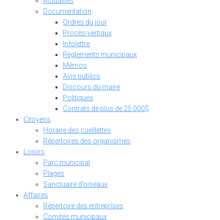
Actualités
Documentation
Ordres du jour
Procès-verbaux
Infolettre
Règlements municipaux
Mémos
Avis publics
Discours du maire
Politiques
Contrats de plus de 25 000$
Citoyens
Horaire des cueillettes
Répertoires des organismes
Loisirs
Parc municipal
Plages
Sanctuaire d’oiseaux
Affaires
Répertoire des entreprises
Comités municipaux