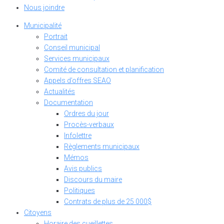
Nous joindre
Municipalité
Portrait
Conseil municipal
Services municipaux
Comité de consultation et planification
Appels d’offres SEAO
Actualités
Documentation
Ordres du jour
Procès-verbaux
Infolettre
Règlements municipaux
Mémos
Avis publics
Discours du maire
Politiques
Contrats de plus de 25 000$
Citoyens
Horaire des cueillettes