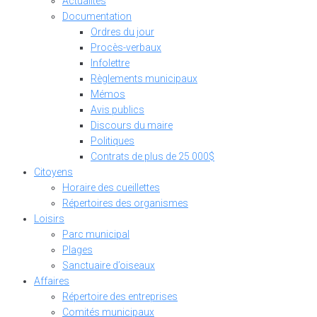
Actualités
Documentation
Ordres du jour
Procès-verbaux
Infolettre
Règlements municipaux
Mémos
Avis publics
Discours du maire
Politiques
Contrats de plus de 25 000$
Citoyens
Horaire des cueillettes
Répertoires des organismes
Loisirs
Parc municipal
Plages
Sanctuaire d’oiseaux
Affaires
Répertoire des entreprises
Comités municipaux