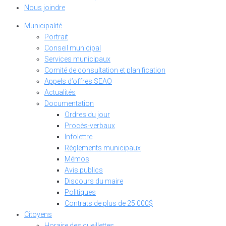
Nous joindre
Municipalité
Portrait
Conseil municipal
Services municipaux
Comité de consultation et planification
Appels d’offres SEAO
Actualités
Documentation
Ordres du jour
Procès-verbaux
Infolettre
Règlements municipaux
Mémos
Avis publics
Discours du maire
Politiques
Contrats de plus de 25 000$
Citoyens
Horaire des cueillettes