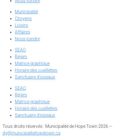
Nous joindre
Municipalité
Citoyens
Loisirs
Affaires
Nous joindre
SEAO
Régim
Matrice graphique
Horaire des cueillettes
Sanctuaire d’oiseaux
SEAO
Régim
Matrice graphique
Horaire des cueillettes
Sanctuaire d’oiseaux
Tous droits réservés : Municipalité de Hope Town 2026 –
dg@municipalitehopetown.ca