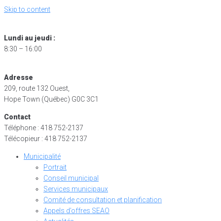
Skip to content
Lundi au jeudi :
8:30 – 16:00
Adresse
209, route 132 Ouest,
Hope Town (Québec) G0C 3C1
Contact
Téléphone : 418 752-2137
Télécopieur : 418 752-2137
Municipalité
Portrait
Conseil municipal
Services municipaux
Comité de consultation et planification
Appels d’offres SEAO