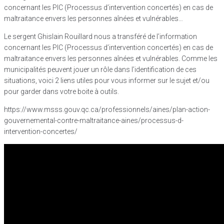
concernant les PIC (Processus d’intervention concertés) en cas de
maltraitance envers les personnes aînées et vulnérables…
Le sergent Ghislain Rouillard nous a transféré de l’information
concernant les PIC (Processus d’intervention concertés) en cas de
maltraitance envers les personnes aînées et vulnérables. Comme les
municipalités peuvent jouer un rôle dans l’identification de ces
situations, voici 2 liens utiles pour vous informer sur le sujet et/ou
pour garder dans votre boite à outils.
https://www.msss.gouv.qc.ca/professionnels/aines/plan-action-
gouvernemental-contre-maltraitance-aines/processus-d-
intervention-concertes/