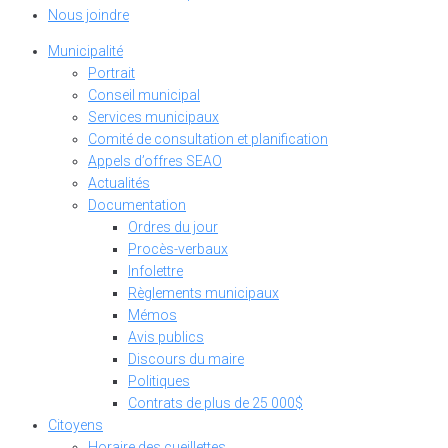
Nous joindre
Municipalité
Portrait
Conseil municipal
Services municipaux
Comité de consultation et planification
Appels d’offres SEAO
Actualités
Documentation
Ordres du jour
Procès-verbaux
Infolettre
Règlements municipaux
Mémos
Avis publics
Discours du maire
Politiques
Contrats de plus de 25 000$
Citoyens
Horaire des cueillettes