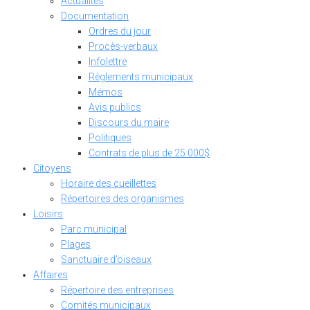
Actualités
Documentation
Ordres du jour
Procès-verbaux
Infolettre
Règlements municipaux
Mémos
Avis publics
Discours du maire
Politiques
Contrats de plus de 25 000$
Citoyens
Horaire des cueillettes
Répertoires des organismes
Loisirs
Parc municipal
Plages
Sanctuaire d’oiseaux
Affaires
Répertoire des entreprises
Comités municipaux