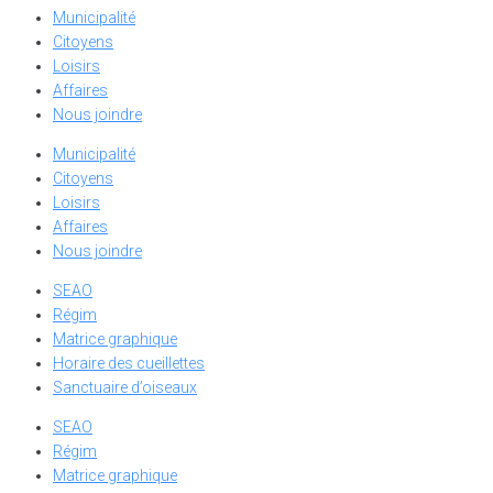
Municipalité
Citoyens
Loisirs
Affaires
Nous joindre
Municipalité
Citoyens
Loisirs
Affaires
Nous joindre
SEAO
Régim
Matrice graphique
Horaire des cueillettes
Sanctuaire d’oiseaux
SEAO
Régim
Matrice graphique