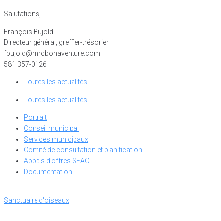
Salutations,
François Bujold
Directeur général, greffier-trésorier
fbujold@mrcbonaventure.com
581 357-0126
Toutes les actualités
Toutes les actualités
Portrait
Conseil municipal
Services municipaux
Comité de consultation et planification
Appels d’offres SEAO
Documentation
Sanctuaire d'oiseaux