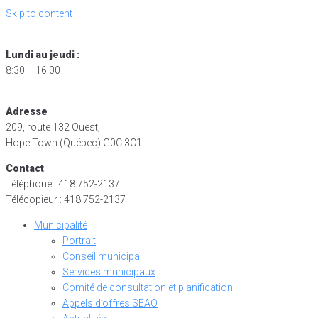
Skip to content
Lundi au jeudi :
8:30 – 16:00
Adresse
209, route 132 Ouest,
Hope Town (Québec) G0C 3C1
Contact
Téléphone : 418 752-2137
Télécopieur : 418 752-2137
Municipalité
Portrait
Conseil municipal
Services municipaux
Comité de consultation et planification
Appels d’offres SEAO