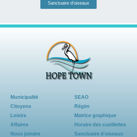
Sanctuaire d'oiseaux
Municipalité
SEAO
Citoyens
Régim
Loisirs
Matrice graphique
Affaires
Horaire des cueillettes
Nous joindre
Sanctuaire d’oiseaux