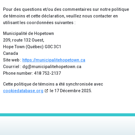
Pour des questions et/ou des commentaires sur notre politique
de témoins et cette déclaration, veuillez nous contacter en
utilisant les coordonnées suivantes :
Municipalité de Hopetown
209, route 132 Ouest,
Hope Town (Québec) G0C 3C1
Canada
Site web :
https://municipalitehopetown.ca
Courriel :
dg@
municipalitehopetown.ca
Phone number: 418 752-2137
Cette politique de témoins a été synchronisée avec
cookiedatabase.org
le 17 Décembre 2025.