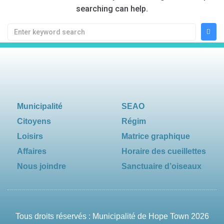
searching can help.
Municipalité
SEAO
Citoyens
Régim
Loisirs
Matrice graphique
Affaires
Horaire des cueillettes
Nous joindre
Sanctuaire d’oiseaux
Tous droits réservés : Municipalité de Hope Town 2026