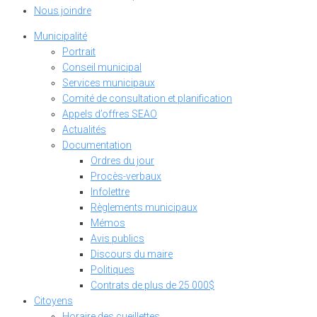
Nous joindre
Municipalité
Portrait
Conseil municipal
Services municipaux
Comité de consultation et planification
Appels d’offres SEAO
Actualités
Documentation
Ordres du jour
Procès-verbaux
Infolettre
Règlements municipaux
Mémos
Avis publics
Discours du maire
Politiques
Contrats de plus de 25 000$
Citoyens
Horaire des cueillettes