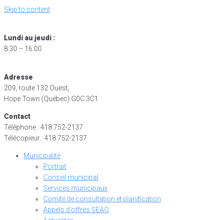
Skip to content
Lundi au jeudi :
8:30 – 16:00
Adresse
209, route 132 Ouest,
Hope Town (Québec) G0C 3C1
Contact
Téléphone : 418 752-2137
Télécopieur : 418 752-2137
Municipalité
Portrait
Conseil municipal
Services municipaux
Comité de consultation et planification
Appels d’offres SEAO