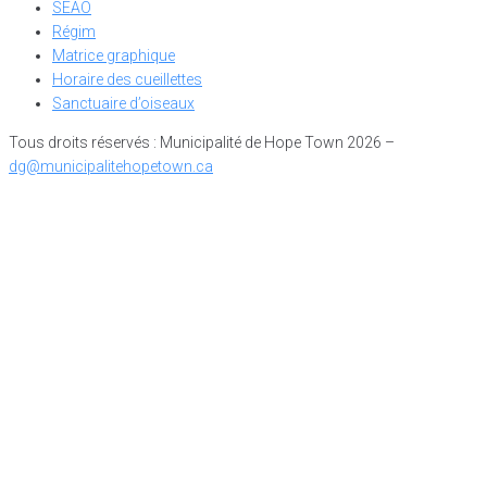
SEAO
Régim
Matrice graphique
Horaire des cueillettes
Sanctuaire d’oiseaux
Tous droits réservés : Municipalité de Hope Town 2026 –
dg@municipalitehopetown.ca