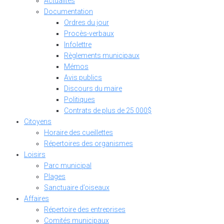
Actualités
Documentation
Ordres du jour
Procès-verbaux
Infolettre
Règlements municipaux
Mémos
Avis publics
Discours du maire
Politiques
Contrats de plus de 25 000$
Citoyens
Horaire des cueillettes
Répertoires des organismes
Loisirs
Parc municipal
Plages
Sanctuaire d’oiseaux
Affaires
Répertoire des entreprises
Comités municipaux