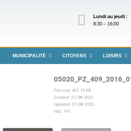
Lundi au jeudi :
8:30 – 16:00
MUNICIPALITÉ
CITOYENS
LOISIRS
05020_PZ_409_2016_0
File size: 467.74 KB
Created: 27-08-2025
Updated: 27-08-2025
Hits: 141