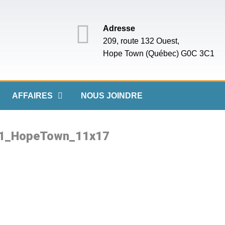
Adresse
209, route 132 Ouest,
Hope Town (Québec) G0C 3C1
AFFAIRES
NOUS JOINDRE
1_HopeTown_11x17