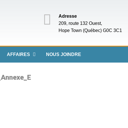
Adresse
209, route 132 Ouest,
Hope Town (Québec) G0C 3C1
AFFAIRES
NOUS JOINDRE
_Annexe_E