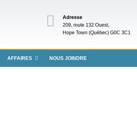
Adresse
209, route 132 Ouest,
Hope Town (Québec) G0C 3C1
AFFAIRES
NOUS JOINDRE