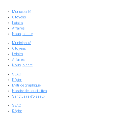
Municipalité
Citoyens
Loisirs
Affaires
Nous joindre
Municipalité
Citoyens
Loisirs
Affaires
Nous joindre
SEAO
Régim
Matrice graphique
Horaire des cueillettes
Sanctuaire d’oiseaux
SEAO
Régim