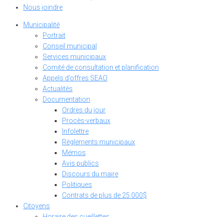
Nous joindre
Municipalité
Portrait
Conseil municipal
Services municipaux
Comité de consultation et planification
Appels d’offres SEAO
Actualités
Documentation
Ordres du jour
Procès-verbaux
Infolettre
Règlements municipaux
Mémos
Avis publics
Discours du maire
Politiques
Contrats de plus de 25 000$
Citoyens
Horaire des cueillettes