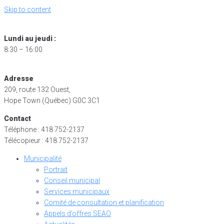
Skip to content
Lundi au jeudi :
8:30 – 16:00
Adresse
209, route 132 Ouest,
Hope Town (Québec) G0C 3C1
Contact
Téléphone : 418 752-2137
Télécopieur : 418 752-2137
Municipalité
Portrait
Conseil municipal
Services municipaux
Comité de consultation et planification
Appels d’offres SEAO