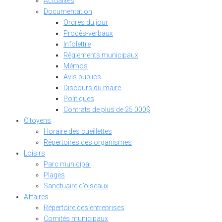
Actualités
Documentation
Ordres du jour
Procès-verbaux
Infolettre
Règlements municipaux
Mémos
Avis publics
Discours du maire
Politiques
Contrats de plus de 25 000$
Citoyens
Horaire des cueillettes
Répertoires des organismes
Loisirs
Parc municipal
Plages
Sanctuaire d’oiseaux
Affaires
Répertoire des entreprises
Comités municipaux