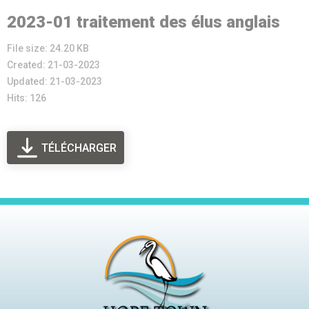
2023-01 traitement des élus anglais
File size: 24.20 KB
Created: 21-03-2023
Updated: 21-03-2023
Hits: 126
TÉLÉCHARGER