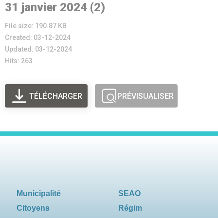
31 janvier 2024 (2)
File size: 190.87 KB
Created: 03-12-2024
Updated: 03-12-2024
Hits: 263
TÉLÉCHARGER
PRÉVISUALISER
Municipalité
SEAO
Citoyens
Régim