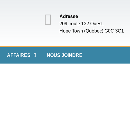
Adresse
209, route 132 Ouest,
Hope Town (Québec) G0C 3C1
AFFAIRES
NOUS JOINDRE