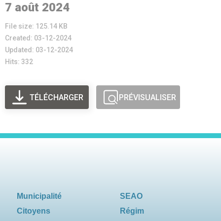
7 août 2024
File size: 125.14 KB
Created: 03-12-2024
Updated: 03-12-2024
Hits: 332
TÉLÉCHARGER
PRÉVISUALISER
Municipalité
SEAO
Citoyens
Régim