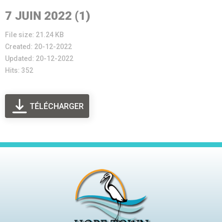
7 JUIN 2022 (1)
File size: 21.24 KB
Created: 20-12-2022
Updated: 20-12-2022
Hits: 352
TÉLÉCHARGER