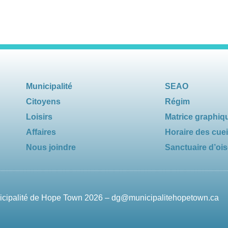
Municipalité
SEAO
Citoyens
Régim
Loisirs
Matrice graphiq
Affaires
Horaire des cuei
Nous joindre
Sanctuaire d’oi
nicipalité de Hope Town 2026 –
dg@municipalitehopetown.ca