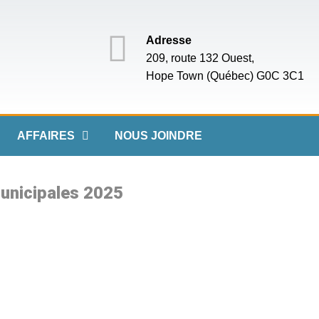
Adresse
209, route 132 Ouest,
Hope Town (Québec) G0C 3C1
AFFAIRES
NOUS JOINDRE
municipales 2025