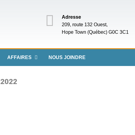
Adresse
209, route 132 Ouest,
Hope Town (Québec) G0C 3C1
AFFAIRES
NOUS JOINDRE
 2022