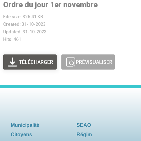
Ordre du jour 1er novembre
File size: 326.41 KB
Created: 31-10-2023
Updated: 31-10-2023
Hits: 461
TÉLÉCHARGER
PRÉVISUALISER
Municipalité
SEAO
Citoyens
Régim