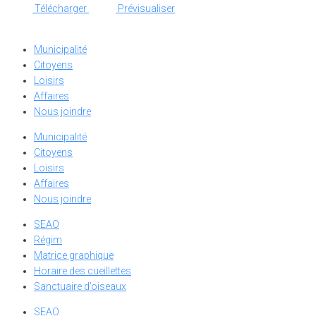
Télécharger
Prévisualiser
Municipalité
Citoyens
Loisirs
Affaires
Nous joindre
Municipalité
Citoyens
Loisirs
Affaires
Nous joindre
SEAO
Régim
Matrice graphique
Horaire des cueillettes
Sanctuaire d’oiseaux
SEAO