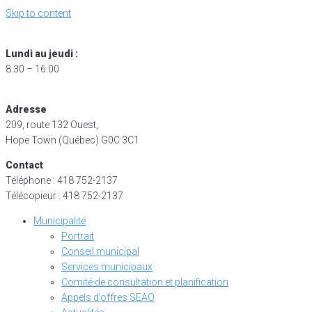
Skip to content
Lundi au jeudi :
8:30 – 16:00
Adresse
209, route 132 Ouest,
Hope Town (Québec) G0C 3C1
Contact
Téléphone : 418 752-2137
Télécopieur : 418 752-2137
Municipalité
Portrait
Conseil municipal
Services municipaux
Comité de consultation et planification
Appels d’offres SEAO