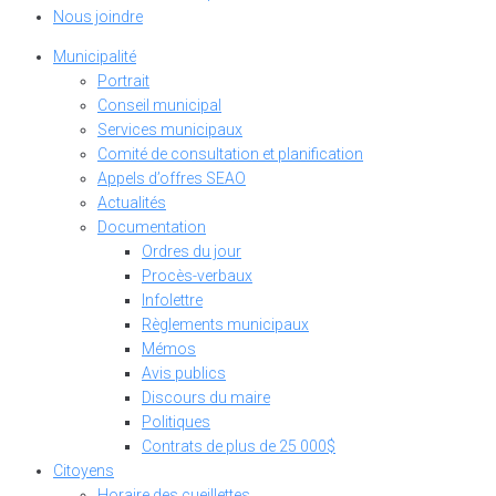
Nous joindre
Municipalité
Portrait
Conseil municipal
Services municipaux
Comité de consultation et planification
Appels d’offres SEAO
Actualités
Documentation
Ordres du jour
Procès-verbaux
Infolettre
Règlements municipaux
Mémos
Avis publics
Discours du maire
Politiques
Contrats de plus de 25 000$
Citoyens
Horaire des cueillettes