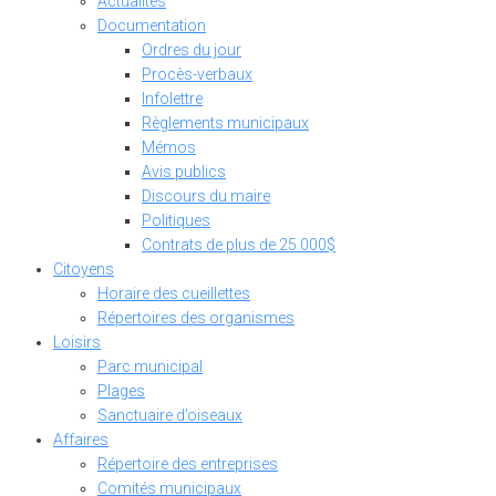
Actualités
Documentation
Ordres du jour
Procès-verbaux
Infolettre
Règlements municipaux
Mémos
Avis publics
Discours du maire
Politiques
Contrats de plus de 25 000$
Citoyens
Horaire des cueillettes
Répertoires des organismes
Loisirs
Parc municipal
Plages
Sanctuaire d’oiseaux
Affaires
Répertoire des entreprises
Comités municipaux