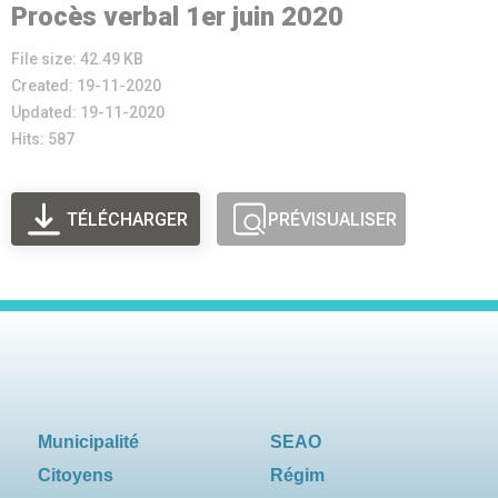
Procès verbal 1er juin 2020
File size: 42.49 KB
Created: 19-11-2020
Updated: 19-11-2020
Hits: 587
TÉLÉCHARGER
PRÉVISUALISER
Municipalité
SEAO
Citoyens
Régim