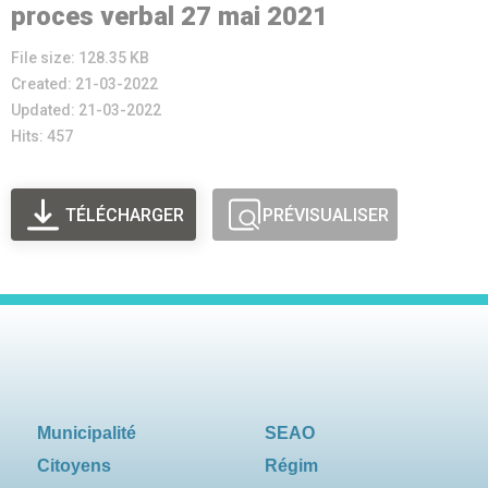
proces verbal 27 mai 2021
File size: 128.35 KB
Created: 21-03-2022
Updated: 21-03-2022
Hits: 457
TÉLÉCHARGER
PRÉVISUALISER
Municipalité
SEAO
Citoyens
Régim