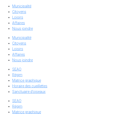
Municipalité
Citoyens
Loisirs
Affaires
Nous joindre
Municipalité
Citoyens
Loisirs
Affaires
Nous joindre
SEAO
Régim
Matrice graphique
Horaire des cueillettes
Sanctuaire d’oiseaux
SEAO
Régim
Matrice graphique