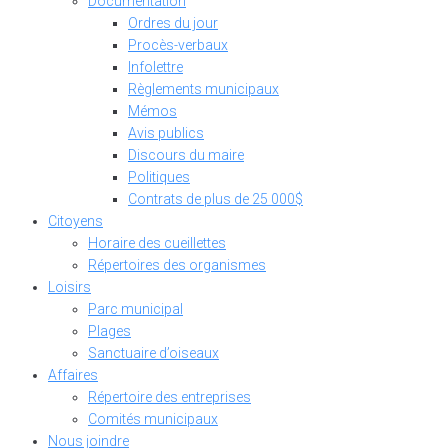
Documentation
Ordres du jour
Procès-verbaux
Infolettre
Règlements municipaux
Mémos
Avis publics
Discours du maire
Politiques
Contrats de plus de 25 000$
Citoyens
Horaire des cueillettes
Répertoires des organismes
Loisirs
Parc municipal
Plages
Sanctuaire d’oiseaux
Affaires
Répertoire des entreprises
Comités municipaux
Nous joindre