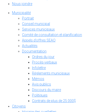
Nous joindre
Municipalité
Portrait
Conseil municipal
Services municipaux
Comité de consultation et planification
Appels d’offres SEAO
Actualités
Documentation
Ordres du jour
Procès-verbaux
Infolettre
Règlements municipaux
Mémos
Avis publics
Discours du maire
Politiques
Contrats de plus de 25 000$
Citoyens
Horaire des cueillettes