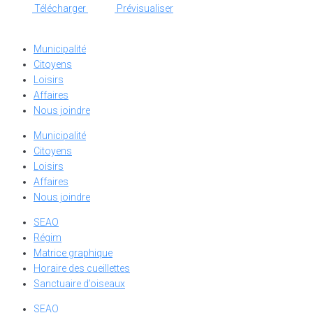
Télécharger
Prévisualiser
Municipalité
Citoyens
Loisirs
Affaires
Nous joindre
Municipalité
Citoyens
Loisirs
Affaires
Nous joindre
SEAO
Régim
Matrice graphique
Horaire des cueillettes
Sanctuaire d’oiseaux
SEAO