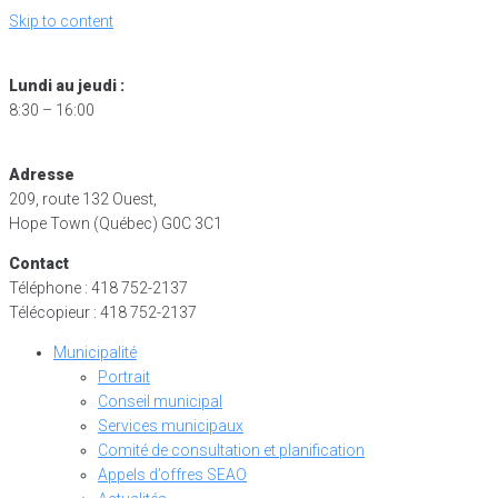
Skip to content
Lundi au jeudi :
8:30 – 16:00
Adresse
209, route 132 Ouest,
Hope Town (Québec) G0C 3C1
Contact
Téléphone : 418 752-2137
Télécopieur : 418 752-2137
Municipalité
Portrait
Conseil municipal
Services municipaux
Comité de consultation et planification
Appels d’offres SEAO