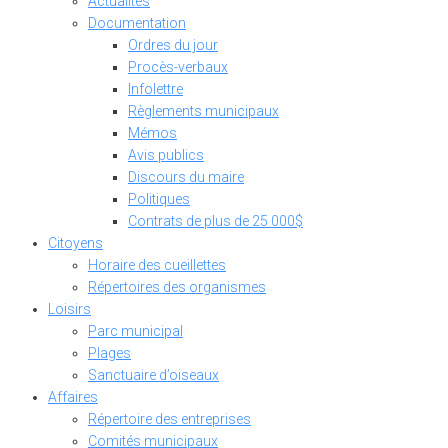
Actualités
Documentation
Ordres du jour
Procès-verbaux
Infolettre
Règlements municipaux
Mémos
Avis publics
Discours du maire
Politiques
Contrats de plus de 25 000$
Citoyens
Horaire des cueillettes
Répertoires des organismes
Loisirs
Parc municipal
Plages
Sanctuaire d’oiseaux
Affaires
Répertoire des entreprises
Comités municipaux