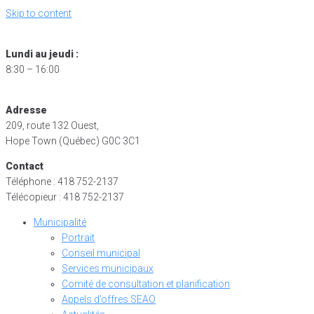
Skip to content
Lundi au jeudi :
8:30 – 16:00
Adresse
209, route 132 Ouest,
Hope Town (Québec) G0C 3C1
Contact
Téléphone : 418 752-2137
Télécopieur : 418 752-2137
Municipalité
Portrait
Conseil municipal
Services municipaux
Comité de consultation et planification
Appels d’offres SEAO