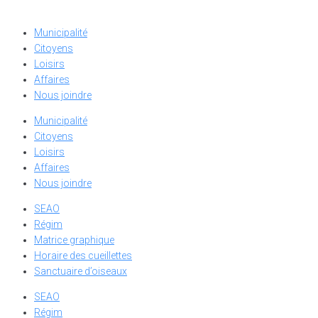
Municipalité
Citoyens
Loisirs
Affaires
Nous joindre
Municipalité
Citoyens
Loisirs
Affaires
Nous joindre
SEAO
Régim
Matrice graphique
Horaire des cueillettes
Sanctuaire d’oiseaux
SEAO
Régim