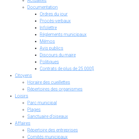
Actualités
Documentation
Ordres du jour
Procès-verbaux
Infolettre
Règlements municipaux
Mémos
Avis publics
Discours du maire
Politiques
Contrats de plus de 25 000$
Citoyens
Horaire des cueillettes
Répertoires des organismes
Loisirs
Parc municipal
Plages
Sanctuaire d’oiseaux
Affaires
Répertoire des entreprises
Comités municipaux