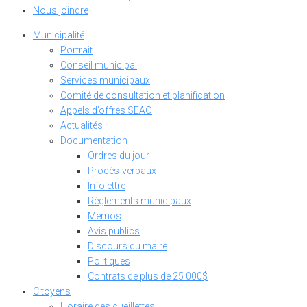
Nous joindre
Municipalité
Portrait
Conseil municipal
Services municipaux
Comité de consultation et planification
Appels d’offres SEAO
Actualités
Documentation
Ordres du jour
Procès-verbaux
Infolettre
Règlements municipaux
Mémos
Avis publics
Discours du maire
Politiques
Contrats de plus de 25 000$
Citoyens
Horaire des cueillettes