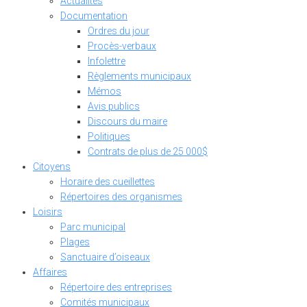
Actualités
Documentation
Ordres du jour
Procès-verbaux
Infolettre
Règlements municipaux
Mémos
Avis publics
Discours du maire
Politiques
Contrats de plus de 25 000$
Citoyens
Horaire des cueillettes
Répertoires des organismes
Loisirs
Parc municipal
Plages
Sanctuaire d’oiseaux
Affaires
Répertoire des entreprises
Comités municipaux