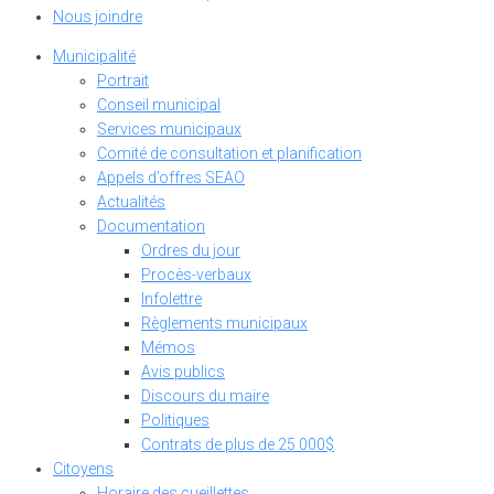
Nous joindre
Municipalité
Portrait
Conseil municipal
Services municipaux
Comité de consultation et planification
Appels d’offres SEAO
Actualités
Documentation
Ordres du jour
Procès-verbaux
Infolettre
Règlements municipaux
Mémos
Avis publics
Discours du maire
Politiques
Contrats de plus de 25 000$
Citoyens
Horaire des cueillettes