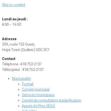
Skip to content
Lundi au jeudi :
8:30 – 16:00
Adresse
209, route 132 Ouest,
Hope Town (Québec) G0C 3C1
Contact
Téléphone : 418 752-2137
Télécopieur : 418 752-2137
Municipalité
Portrait
Conseil municipal
Services municipaux
Comité de consultation et planification
Appels d’offres SEAO