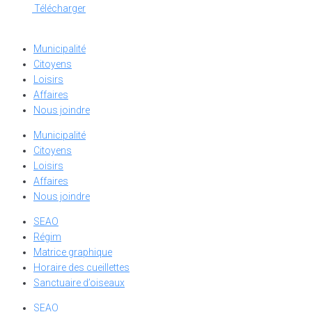
Télécharger
Municipalité
Citoyens
Loisirs
Affaires
Nous joindre
Municipalité
Citoyens
Loisirs
Affaires
Nous joindre
SEAO
Régim
Matrice graphique
Horaire des cueillettes
Sanctuaire d’oiseaux
SEAO