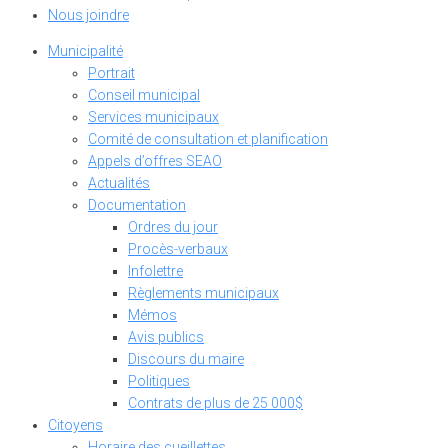
Nous joindre
Municipalité
Portrait
Conseil municipal
Services municipaux
Comité de consultation et planification
Appels d’offres SEAO
Actualités
Documentation
Ordres du jour
Procès-verbaux
Infolettre
Règlements municipaux
Mémos
Avis publics
Discours du maire
Politiques
Contrats de plus de 25 000$
Citoyens
Horaire des cueillettes