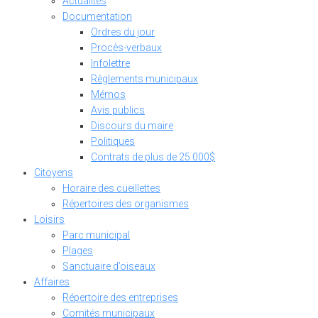
Actualités
Documentation
Ordres du jour
Procès-verbaux
Infolettre
Règlements municipaux
Mémos
Avis publics
Discours du maire
Politiques
Contrats de plus de 25 000$
Citoyens
Horaire des cueillettes
Répertoires des organismes
Loisirs
Parc municipal
Plages
Sanctuaire d’oiseaux
Affaires
Répertoire des entreprises
Comités municipaux