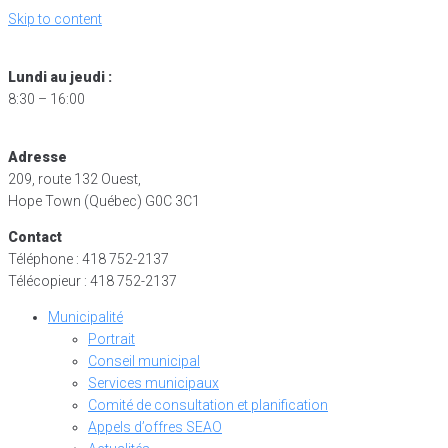
Skip to content
Lundi au jeudi :
8:30 – 16:00
Adresse
209, route 132 Ouest,
Hope Town (Québec) G0C 3C1
Contact
Téléphone : 418 752-2137
Télécopieur : 418 752-2137
Municipalité
Portrait
Conseil municipal
Services municipaux
Comité de consultation et planification
Appels d’offres SEAO