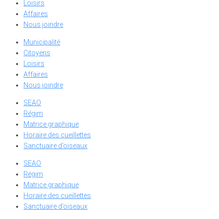
Loisirs
Affaires
Nous joindre
Municipalité
Citoyens
Loisirs
Affaires
Nous joindre
SEAO
Régim
Matrice graphique
Horaire des cueillettes
Sanctuaire d’oiseaux
SEAO
Régim
Matrice graphique
Horaire des cueillettes
Sanctuaire d’oiseaux