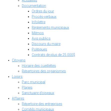
Actualités
Documentation
Ordres du jour
Procès-verbaux
Infolettre
Règlements municipaux
Mémos
Avis publics
Discours du maire
Politiques
Contrats de plus de 25 000$
Citoyens
Horaire des cueillettes
Répertoires des organismes
Loisirs
Parc municipal
Plages
Sanctuaire d’oiseaux
Affaires
Répertoire des entreprises
Comités municipaux