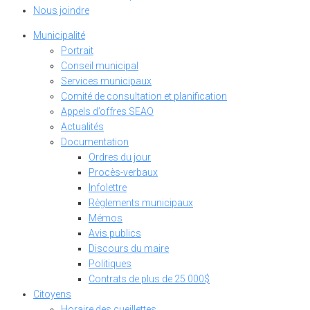
Nous joindre
Municipalité
Portrait
Conseil municipal
Services municipaux
Comité de consultation et planification
Appels d’offres SEAO
Actualités
Documentation
Ordres du jour
Procès-verbaux
Infolettre
Règlements municipaux
Mémos
Avis publics
Discours du maire
Politiques
Contrats de plus de 25 000$
Citoyens
Horaire des cueillettes