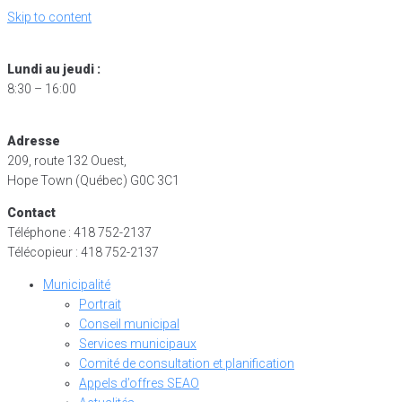
Skip to content
Lundi au jeudi :
8:30 – 16:00
Adresse
209, route 132 Ouest,
Hope Town (Québec) G0C 3C1
Contact
Téléphone : 418 752-2137
Télécopieur : 418 752-2137
Municipalité
Portrait
Conseil municipal
Services municipaux
Comité de consultation et planification
Appels d’offres SEAO