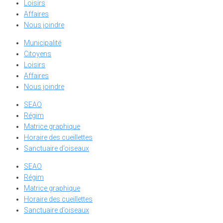
Loisirs
Affaires
Nous joindre
Municipalité
Citoyens
Loisirs
Affaires
Nous joindre
SEAO
Régim
Matrice graphique
Horaire des cueillettes
Sanctuaire d’oiseaux
SEAO
Régim
Matrice graphique
Horaire des cueillettes
Sanctuaire d’oiseaux