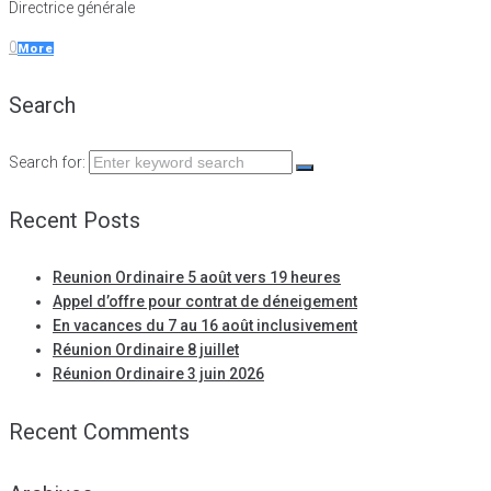
Directrice générale
0
More
Search
Search for:
Recent Posts
Reunion Ordinaire 5 août vers 19 heures
Appel d’offre pour contrat de déneigement
En vacances du 7 au 16 août inclusivement
Réunion Ordinaire 8 juillet
Réunion Ordinaire 3 juin 2026
Recent Comments