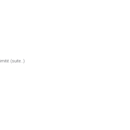
imité. (suite…)