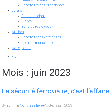
Répertoires des organismes
Loisirs
Parc municipal
Plages
Sanctuaire d’oiseaux
Affaires
Répertoire des entreprises
Comités municipaux
Nous joindre
EN
Mois :
juin 2023
La sécurité ferroviaire, c’est l’affair
By
admin
In
Non classifié(e)
Posted
2 juin 2023