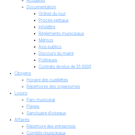
Actualités
Documentation
Ordres du jour
Procès-verbaux
Infolettre
Règlements municipaux
Mémos
Avis publics
Discours du maire
Politiques
Contrats de plus de 25 000$
Citoyens
Horaire des cueillettes
Répertoires des organismes
Loisirs
Parc municipal
Plages
Sanctuaire d’oiseaux
Affaires
Répertoire des entreprises
Comités municipaux