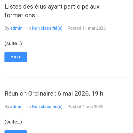
Listes des élus ayant participé aux
formations…
By
admin
In
Non classifié(e)
Posted
11 mai 2026
(suite…)
MORE
Réunion Ordinaire : 6 mai 2026, 19 h
By
admin
In
Non classifié(e)
Posted
4 mai 2026
(suite…)