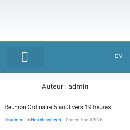
EN
Auteur :
admin
Reunion Ordinaire 5 août vers 19 heures
By
admin
In
Non classifié(e)
Posted
5 août 2026