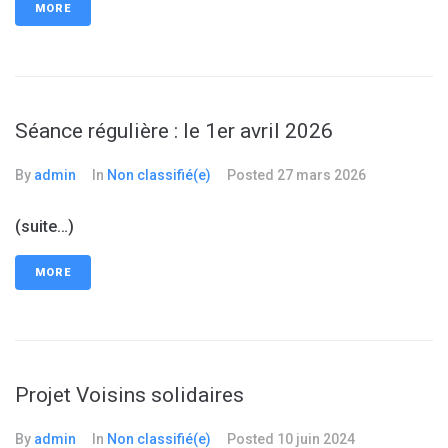
MORE
Séance régulière : le 1er avril 2026
By
admin
In
Non classifié(e)
Posted
27 mars 2026
(suite…)
MORE
Projet Voisins solidaires
By
admin
In
Non classifié(e)
Posted
10 juin 2024