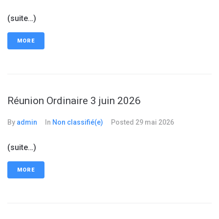
(suite…)
MORE
Réunion Ordinaire 3 juin 2026
By
admin
In
Non classifié(e)
Posted
29 mai 2026
(suite…)
MORE