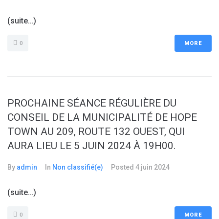
(suite…)
0
MORE
PROCHAINE SÉANCE RÉGULIÈRE DU
CONSEIL DE LA MUNICIPALITÉ DE HOPE
TOWN AU 209, ROUTE 132 OUEST, QUI
AURA LIEU LE 5 JUIN 2024 À 19H00.
By
admin
In
Non classifié(e)
Posted
4 juin 2024
(suite…)
0
MORE